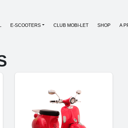
L
E-SCOOTERS
CLUB MOBI-LET
SHOP
A 
S