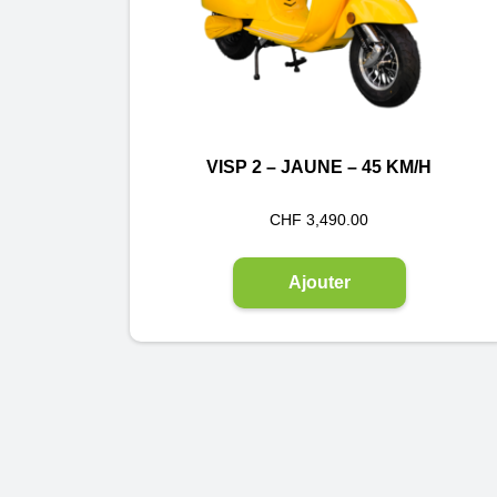
VISP 2 – JAUNE – 45 KM/H
CHF
3,490.00
Ajouter