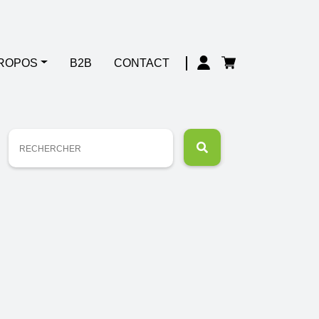
PROPOS
B2B
CONTACT
Recherche
pour :