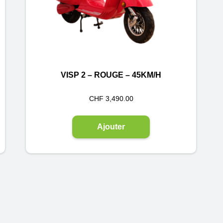
VISP 2 – ROUGE – 45KM/H
CHF
3,490.00
Ajouter