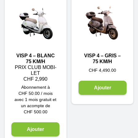
VISP 4 – BLANC
VISP 4 – GRIS –
75 KM/H
75 KM/H
PRIX CLUB MOBI-
CHF
4,490.00
LET
CHF 2,990
Ajouter
Abonnement à
CHF
50.00
/ mois
avec 1 mois gratuit et
un acompte de
CHF
500.00
Ajouter