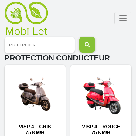
Recherche
pour :
PROTECTION CONDUCTEUR
VISP 4 – GRIS
VISP 4 – ROUGE
75 KM/H
75 KM/H