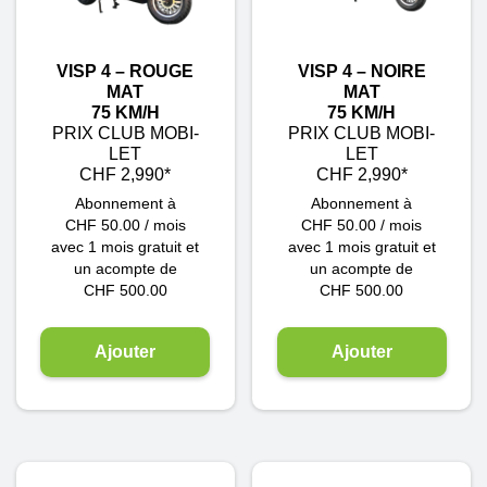
VISP 4 – ROUGE
VISP 4 – NOIRE
MAT
MAT
75 KM/H
75 KM/H
PRIX CLUB MOBI-
PRIX CLUB MOBI-
LET
LET
CHF 2,990*
CHF 2,990*
Abonnement à
Abonnement à
CHF
50.00
/ mois
CHF
50.00
/ mois
avec 1 mois gratuit et
avec 1 mois gratuit et
un acompte de
un acompte de
CHF
500.00
CHF
500.00
Ajouter
Ajouter