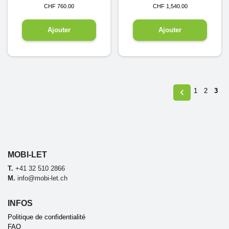
CHF
760.00
CHF
1,540.00
Ajouter
Ajouter
1
2
3
MOBI-LET
T.
+41 32 510 2866
M.
info@mobi-let.ch
INFOS
Politique de confidentialité
FAQ