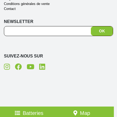
Conditions générales de vente
Contact
NEWSLETTER
SUIVEZ-NOUS SUR
Batteries
Map
Création site internet : web-romandie.ch